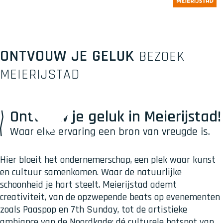
ONTVOUW JE GELUK
BEZOEK
MEIERIJSTAD
Ontvouw je geluk in Meierijstad!
Waar elke ervaring een bron van vreugde is.
Hier bloeit het ondernemerschap, een plek waar kunst
en cultuur samenkomen. Waar de natuurlijke
schoonheid je hart steelt. Meierijstad ademt
creativiteit, van de opzwepende beats op evenementen
zoals Paaspop en 7th Sunday, tot de artistieke
ambiance van de Noordkade: dé culturele hotspot van