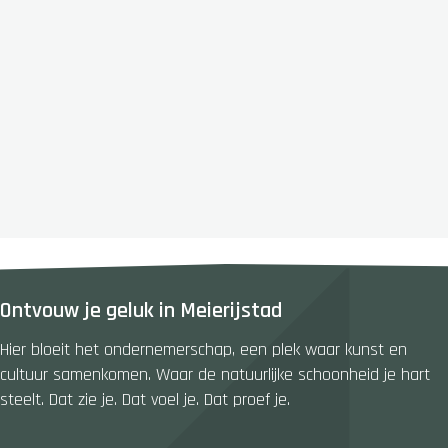
Ontvouw je geluk in Meierijstad
Hier bloeit het ondernemerschap, een plek waar kunst en
cultuur samenkomen. Waar de natuurlijke schoonheid je hart
steelt. Dat zie je. Dat voel je. Dat proef je.