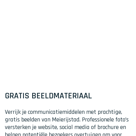
GRATIS BEELDMATERIAAL
Verrijk je communicatiemiddelen met prachtige,
gratis beelden van Meierijstad. Professionele foto’s
versterken je website, social media of brochure en
helpen potentiële bezoekers overtuigen om voor