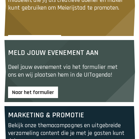
middelen, die jij als creatieve doener en maker 
l
kunt gebruiken om Meierijstad te promoten.
k
i
t
h
u
Download de toolkit
M
i
e
MELD JOUW EVENEMENT AAN
s
l
s
d
Deel jouw evenement via het formulier met 
t
j
ons en wij plaatsen hem in de UITagenda! 
i
o
j
u
Naar het formulier
l
w
e
M
v
MARKETING & PROMOTIE
a
e
r
Bekijk onze themacampagnes en uitgebreide 
n
k
verzameling content die je met je gasten kunt 
e