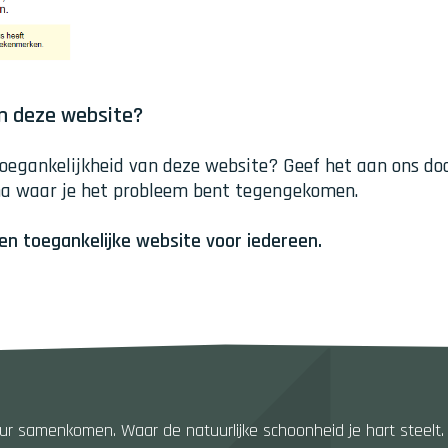
n deze website?
oegankelijkheid van deze website? Geef het aan ons do
na waar je het probleem bent tegengekomen.
 en toegankelijke website voor iedereen.
 samenkomen. Waar de natuurlijke schoonheid je hart steelt. Dat