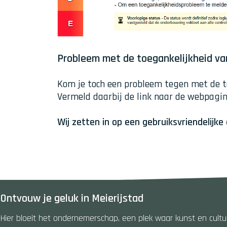
Probleem met de toegankelijkheid va
Kom je toch een probleem tegen met de t
Vermeld daarbij de link naar de webpagi
Wij zetten in op een gebruiksvriendelijke
Ontvouw je geluk in Meierijstad
Hier bloeit het ondernemerschap, een plek waar kunst en cultuur