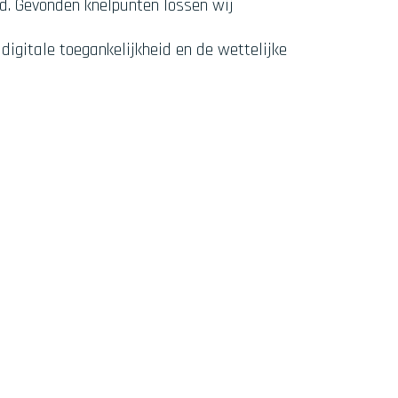
d. Gevonden knelpunten lossen wij
igitale toegankelijkheid en de wettelijke