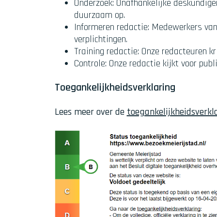
Onderzoek: Onafhankelijke deskundigen
duurzaam op.
Informeren redactie: Medewerkers van 
verplichtingen.
Training redactie: Onze redacteuren kr
Controle: Onze redactie kijkt voor publ
Toegankelijkheidsverklaring
Lees meer over de
toegankelijkheidsverkl