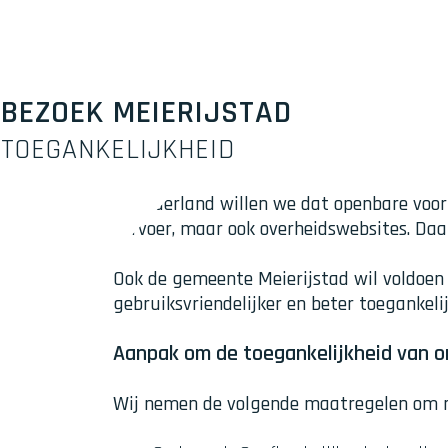
BEZOEK MEIERIJSTAD
TOEGANKELIJKHEID
In Nederland willen we dat openbare voor
vervoer, maar ook overheidswebsites. Daaro
Ook de gemeente Meierijstad wil voldoen 
gebruiksvriendelijker en beter toegankelij
Aanpak om de toegankelijkheid van o
Wij nemen de volgende maatregelen om na