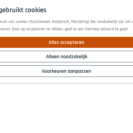
gebruikt cookies
uik van cookies (Functioneel, Analytisch, Marketing) die noodzakelijk zijn om
oneren. Door op accepteren te klikken, geef je aan hiermee akkoord te gaan.
Alles accepteren
Alleen noodzakelijk
Voorkeuren aanpassen