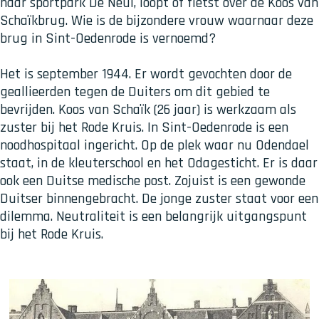
naar sportpark De Neul, loopt of fietst over de Koos van
Schaïkbrug. Wie is de bijzondere vrouw waarnaar deze
brug in Sint-Oedenrode is vernoemd?
Het is september 1944. Er wordt gevochten door de
geallieerden tegen de Duiters om dit gebied te
bevrijden. Koos van Schaïk (26 jaar) is werkzaam als
zuster bij het Rode Kruis. In Sint-Oedenrode is een
noodhospitaal ingericht. Op de plek waar nu Odendael
staat, in de kleuterschool en het Odagesticht. Er is daar
ook een Duitse medische post. Zojuist is een gewonde
Duitser binnengebracht. De jonge zuster staat voor een
dilemma. Neutraliteit is een belangrijk uitgangspunt
bij het Rode Kruis.