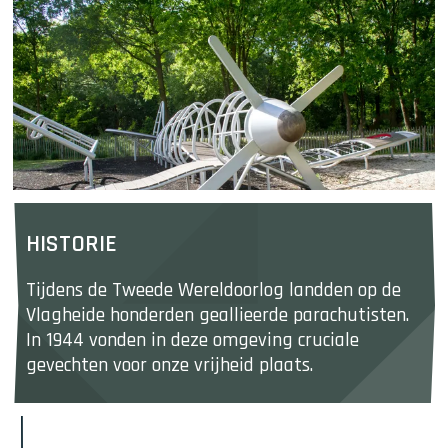
HISTORIE
Tijdens de Tweede Wereldoorlog landden op de 
Vlagheide honderden geallieerde parachutisten. 
In 1944 vonden in deze omgeving cruciale 
gevechten voor onze vrijheid plaats.
G