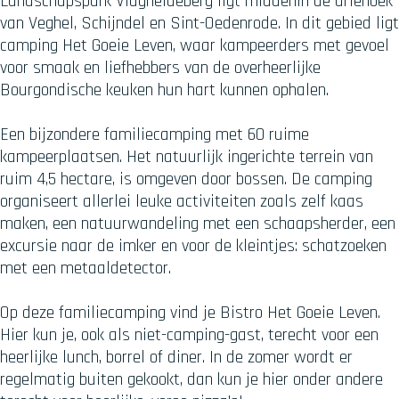
Landschapspark Vlagheideberg ligt middenin de driehoek
van Veghel, Schijndel en Sint-Oedenrode. In dit gebied ligt
camping Het Goeie Leven, waar kampeerders met gevoel
voor smaak en liefhebbers van de overheerlijke
Bourgondische keuken hun hart kunnen ophalen.
Een bijzondere familiecamping met 60 ruime
kampeerplaatsen. Het natuurlijk ingerichte terrein van
ruim 4,5 hectare, is omgeven door bossen. De camping
organiseert allerlei leuke activiteiten zoals zelf kaas
maken, een natuurwandeling met een schaapsherder, een
excursie naar de imker en voor de kleintjes: schatzoeken
met een metaaldetector.
Op deze familiecamping vind je Bistro Het Goeie Leven.
Hier kun je, ook als niet-camping-gast, terecht voor een
heerlijke lunch, borrel of diner. In de zomer wordt er
regelmatig buiten gekookt, dan kun je hier onder andere