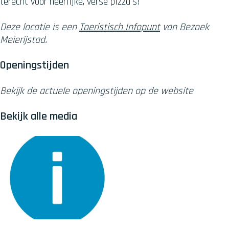
terecht voor heerlijke, verse pizza's!
Deze locatie is een
Toeristisch Infopunt
van Bezoek
Meierijstad.
Openingstijden
Bekijk de actuele openingstijden op de website
Bekijk alle media