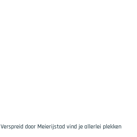
preid door Meierijstad vind je allerlei plekken