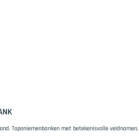
ANK
. Toponiemenbanken met betekenisvolle veldnamen. Vers