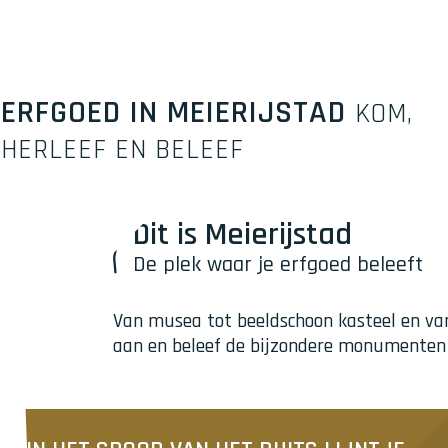
ERFGOED IN MEIERIJSTAD
KOM,
HERLEEF EN BELEEF
Dit is Meierijstad
De plek waar je erfgoed beleeft
Van musea tot beeldschoon kasteel en van 
aan en beleef de bijzondere monumenten en
I
n