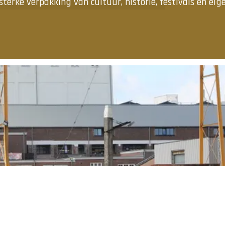
sterke verpakking van cultuur, historie, festivals en eig