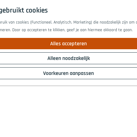
gebruikt cookies
uik van cookies (Functioneel, Analytisch, Marketing) die noodzakelijk zijn om
oneren. Door op accepteren te klikken, geef je aan hiermee akkoord te gaan.
Alles accepteren
Alleen noodzakelijk
Voorkeuren aanpassen