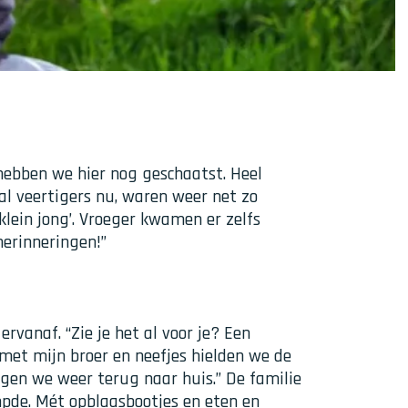
 hebben we hier nog geschaatst. Heel
al veertigers nu, waren weer net zo
klein jong’. Vroeger kwamen er zelfs
erinneringen!”
rvanaf. “Zie je het al voor je? Een
et mijn broer en neefjes hielden we de
gen we weer terug naar huis.” De familie
pde. Mét opblaasbootjes en eten en