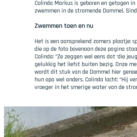
Colinda Markus is geboren en getogen in 
zwemmen in de stromende Dommel. Sinds 
Zwemmen toen en nu
Het is een aansprekend zomers plaatje: sp
die op de foto bovenaan deze pagina staa
Colinda: “Ze zeggen wel eens dat ‘die jeu
gelukkig het liefst buiten bezig. Onze m
wordt dit stuk van de Dommel hier genoe
hun opa wel anders. Colinda lacht: “Hij v
vroeger in het smerige water van de st