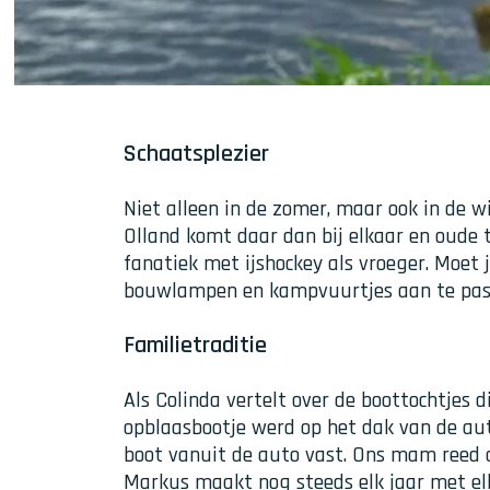
Schaatsplezier
Niet alleen in de zomer, maar ook in de w
Olland komt daar dan bij elkaar en oude 
fanatiek met ijshockey als vroeger. Moet j
bouwlampen en kampvuurtjes aan te pas o
Familietraditie
Als Colinda vertelt over de boottochtjes d
opblaasbootje werd op het dak van de au
boot vanuit de auto vast. Ons mam reed o
Markus maakt nog steeds elk jaar met el