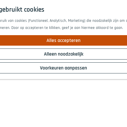
gebruikt cookies
uik van cookies (Functioneel, Analytisch, Marketing) die noodzakelijk zijn om
oneren. Door op accepteren te klikken, geef je aan hiermee akkoord te gaan.
Alles accepteren
Alleen noodzakelijk
Voorkeuren aanpassen