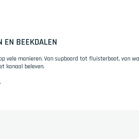
N EN BEEKDALEN
op vele manieren. Van supboard tot fluisterboot, van wa
et kanaal beleven.
.