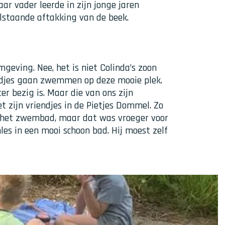
r vader leerde in zijn jonge jaren
staande aftakking van de beek.
geving. Nee, het is niet Colinda’s zoon
endjes gaan zwemmen op deze mooie plek.
r bezig is. Maar die van ons zijn
 zijn vriendjes in de Pietjes Dommel. Zo
 het zwembad, maar dat was vroeger voor
es in een mooi schoon bad. Hij moest zelf