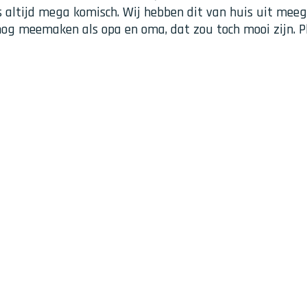
is altijd mega komisch. Wij hebben dit van huis uit mee
nog meemaken als opa en oma, dat zou toch mooi zijn. Pl