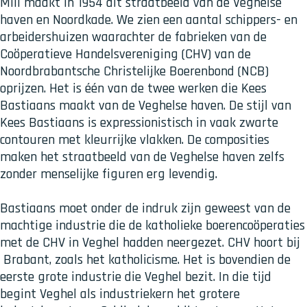
Mill maakt in 1954 dit straatbeeld van de Veghelse
haven en Noordkade. We zien een aantal schippers- en
arbeidershuizen waarachter de fabrieken van de
Coöperatieve Handelsvereniging (CHV) van de
Noordbrabantsche Christelijke Boerenbond (NCB)
oprijzen. Het is één van de twee werken die Kees
Bastiaans maakt van de Veghelse haven. De stijl van
Kees Bastiaans is expressionistisch in vaak zwarte
contouren met kleurrijke vlakken. De composities
maken het straatbeeld van de Veghelse haven zelfs
zonder menselijke figuren erg levendig.
Bastiaans moet onder de indruk zijn geweest van de
machtige industrie die de katholieke boerencoöperaties
met de CHV in Veghel hadden neergezet. CHV hoort bij
Brabant, zoals het katholicisme. Het is bovendien de
eerste grote industrie die Veghel bezit. In die tijd
begint Veghel als industriekern het grotere