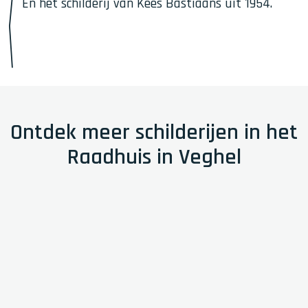
En het schilderij van Kees Bastiaans uit 1954.
Ontdek meer schilderijen in het
Raadhuis in Veghel