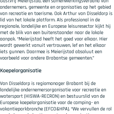
Gastvrij Meierijstad, een samenwerkingsverband van
ondernemers, gemeente en organisaties op het gebied
van recreatie en toerisme. Ook Arthur van Disseldorp is
lid van het lokale platform. Als professional in de
regionale, landelijke en Europese leisuresector kijkt hij
met de blik van een buitenstaander naar de lokale
aanpak. “Meierijstad heeft het goed voor elkaar. Hier
wordt gewerkt vanuit vertrouwen, lef en het elkaar
iets gunnen. Daarmee is Meierijstad absoluut een
voorbeeld voor andere Brabantse gemeenten.”
Koepelorganisatie
Van Disseldorp is regiomanager Brabant bij de
landelijke ondernemersorganisatie voor recreatie en
watersport (HISWA-RECRON) en bestuurslid van de
Europese koepelorganisatie voor de camping- en
vakantieparkbranche (EFCO&HPA). “We vervullen de rol