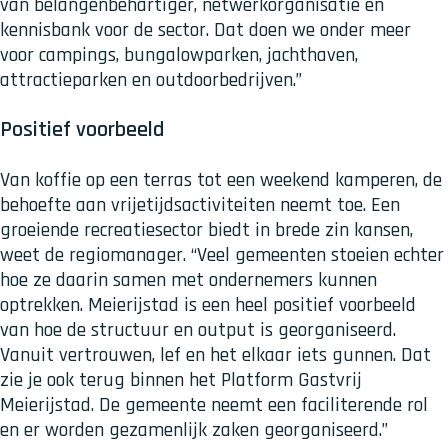
van belangenbehartiger, netwerkorganisatie en
kennisbank voor de sector. Dat doen we onder meer
voor campings, bungalowparken, jachthaven,
attractieparken en outdoorbedrijven.”
Positief voorbeeld
Van koffie op een terras tot een weekend kamperen, de
behoefte aan vrijetijdsactiviteiten neemt toe. Een
groeiende recreatiesector biedt in brede zin kansen,
weet de regiomanager. “Veel gemeenten stoeien echter
hoe ze daarin samen met ondernemers kunnen
optrekken. Meierijstad is een heel positief voorbeeld
van hoe de structuur en output is georganiseerd.
Vanuit vertrouwen, lef en het elkaar iets gunnen. Dat
zie je ook terug binnen het Platform Gastvrij
Meierijstad. De gemeente neemt een faciliterende rol
en er worden gezamenlijk zaken georganiseerd.”