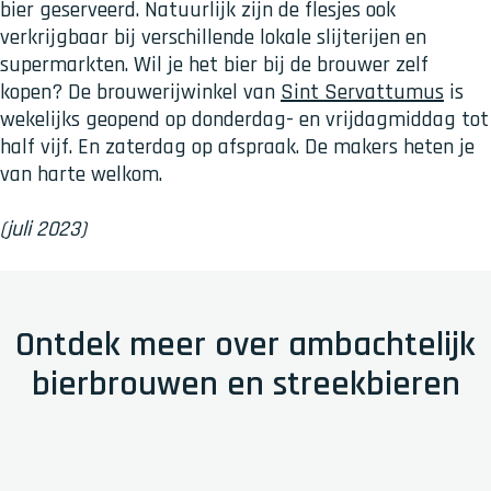
o
bier geserveerd. Natuurlijk zijn de flesjes ook
r
verkrijgbaar bij verschillende lokale slijterijen en
i
supermarkten. Wil je het bier bij de brouwer zelf
e
kopen? De brouwerijwinkel van
Sint Servattumus
is
wekelijks geopend op donderdag- en vrijdagmiddag tot
half vijf. En zaterdag op afspraak. De makers heten je
van harte welkom.
(juli 2023)
Ontdek meer over ambachtelijk
bierbrouwen en streekbieren