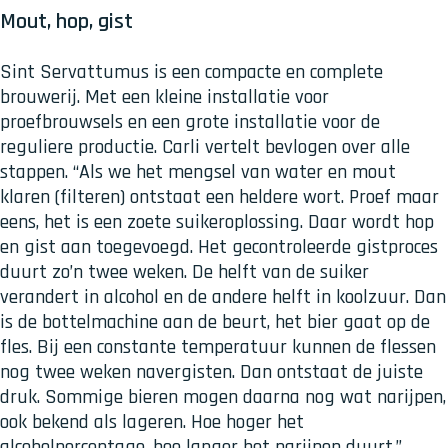
Mout, hop, gist
Sint Servattumus is een compacte en complete
brouwerij. Met een kleine installatie voor
proefbrouwsels en een grote installatie voor de
reguliere productie. Carli vertelt bevlogen over alle
stappen. “Als we het mengsel van water en mout
klaren (filteren) ontstaat een heldere wort. Proef maar
eens, het is een zoete suikeroplossing. Daar wordt hop
en gist aan toegevoegd. Het gecontroleerde gistproces
duurt zo’n twee weken. De helft van de suiker
verandert in alcohol en de andere helft in koolzuur. Dan
is de bottelmachine aan de beurt, het bier gaat op de
fles. Bij een constante temperatuur kunnen de flessen
nog twee weken navergisten. Dan ontstaat de juiste
druk. Sommige bieren mogen daarna nog wat narijpen,
ook bekend als lageren. Hoe hoger het
alcoholpercentage, hoe langer het narijpen duurt.”