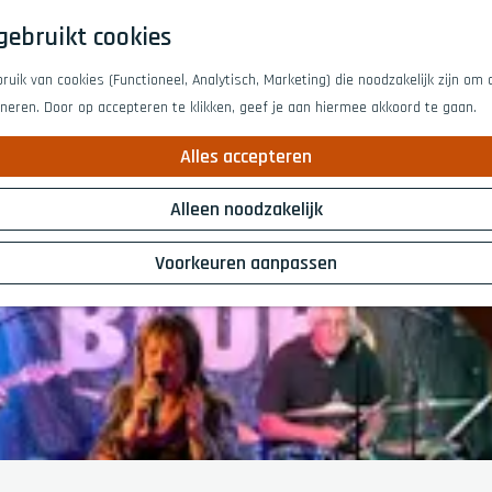
gebruikt cookies
uik van cookies (Functioneel, Analytisch, Marketing) die noodzakelijk zijn om
oneren. Door op accepteren te klikken, geef je aan hiermee akkoord te gaan.
Morgen
Dit weeke
Alles accepteren
Alleen noodzakelijk
Voorkeuren aanpassen