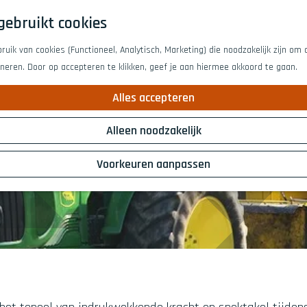
gebruikt cookies
uik van cookies (Functioneel, Analytisch, Marketing) die noodzakelijk zijn om
oneren. Door op accepteren te klikken, geef je aan hiermee akkoord te gaan.
Alles accepteren
Alleen noodzakelijk
Voorkeuren aanpassen