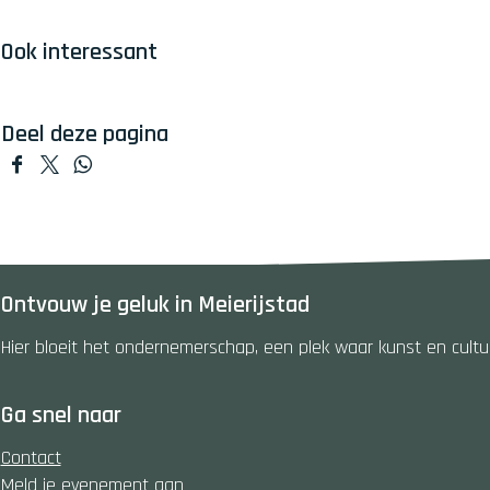
n
k
Ook interessant