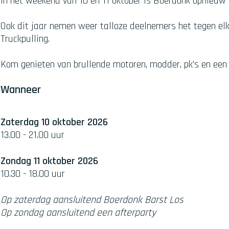
In het weekend van 10 en 11 oktober is Boerdonk opnieuw 
Ook dit jaar nemen weer talloze deelnemers het tegen elka
Truckpulling.
Kom genieten van brullende motoren, modder, pk’s en een
Wanneer
Zaterdag 10 oktober 2026
13.00 - 21.00 uur
Zondag 11 oktober 2026
10.30 - 18.00 uur
Op zaterdag aansluitend Boerdonk Barst Los
Op zondag aansluitend een afterparty