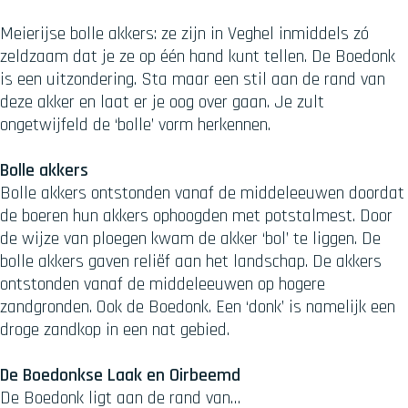
Meierijse bolle akkers: ze zijn in Veghel inmiddels zó
zeldzaam dat je ze op één hand kunt tellen. De Boedonk
is een uitzondering. Sta maar een stil aan de rand van
deze akker en laat er je oog over gaan. Je zult
ongetwijfeld de ‘bolle’ vorm herkennen.
Bolle akkers
Bolle akkers ontstonden vanaf de middeleeuwen doordat
de boeren hun akkers ophoogden met potstalmest. Door
de wijze van ploegen kwam de akker ‘bol’ te liggen. De
bolle akkers gaven reliëf aan het landschap. De akkers
ontstonden vanaf de middeleeuwen op hogere
zandgronden. Ook de Boedonk. Een ‘donk’ is namelijk een
droge zandkop in een nat gebied.
De Boedonkse Laak en Oirbeemd
De Boedonk ligt aan de rand van…