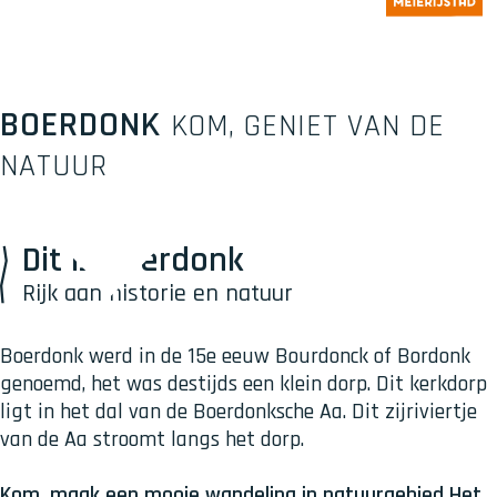
BOERDONK
KOM, GENIET VAN DE
NATUUR
Dit is Boerdonk
Rijk aan historie en natuur
Boerdonk werd in de 15e eeuw Bourdonck of Bordonk
genoemd, het was destijds een klein dorp. Dit kerkdorp
ligt in het dal van de Boerdonksche Aa. Dit zijriviertje
van de Aa stroomt langs het dorp.
Kom, maak een mooie wandeling in natuurgebied Het