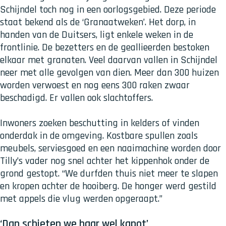
Schijndel toch nog in een oorlogsgebied. Deze periode
staat bekend als de ‘Granaatweken’. Het dorp, in
handen van de Duitsers, ligt enkele weken in de
frontlinie. De bezetters en de geallieerden bestoken
elkaar met granaten. Veel daarvan vallen in Schijndel
neer met alle gevolgen van dien. Meer dan 300 huizen
worden verwoest en nog eens 300 raken zwaar
beschadigd. Er vallen ook slachtoffers.
Inwoners zoeken beschutting in kelders of vinden
onderdak in de omgeving. Kostbare spullen zoals
meubels, serviesgoed en een naaimachine worden door
Tilly’s vader nog snel achter het kippenhok onder de
grond gestopt. “We durfden thuis niet meer te slapen
en kropen achter de hooiberg. De honger werd gestild
met appels die vlug werden opgeraapt.”
‘Dan schieten we haar wel kapot’