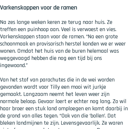
Varkenskoppen voor de ramen
Na zes lange weken keren ze terug naar huis. Ze
treffen een puinhoop aan. Veel is verwoest en vies.
Varkenskoppen staan voor de ramen. “Na een grote
schoonmaak en provisorisch herstel konden we er weer
wonen. Omdat het huis van de buren helemaal was
weggevaagd hebben die nog een tijd bij ons
ingewoond.”
Van het stof van parachutes die in de wei worden
gevonden wordt voor Tilly een mooi wit jurkje
gemaakt. Langzaam neemt het leven weer zijn
normale beloop. Gevaar loert er echter nog lang. Zo wil
haar broer een stuk land omploegen en komt daarbij in
de grond van alles tegen. “Ook van die ‘bollen’. Dat
bleken landmijnen te zijn. Levensgevaarlijk. Ze waren