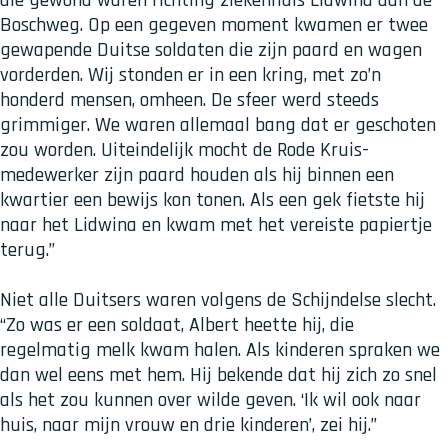
die gewond waren richting ziekenhuis Lidwina aan de
Boschweg. Op een gegeven moment kwamen er twee
gewapende Duitse soldaten die zijn paard en wagen
vorderden. Wij stonden er in een kring, met zo’n
honderd mensen, omheen. De sfeer werd steeds
grimmiger. We waren allemaal bang dat er geschoten
zou worden. Uiteindelijk mocht de Rode Kruis-
medewerker zijn paard houden als hij binnen een
kwartier een bewijs kon tonen. Als een gek fietste hij
naar het Lidwina en kwam met het vereiste papiertje
terug.”
Niet alle Duitsers waren volgens de Schijndelse slecht.
“Zo was er een soldaat, Albert heette hij, die
regelmatig melk kwam halen. Als kinderen spraken we
dan wel eens met hem. Hij bekende dat hij zich zo snel
als het zou kunnen over wilde geven. ‘Ik wil ook naar
huis, naar mijn vrouw en drie kinderen’, zei hij.”