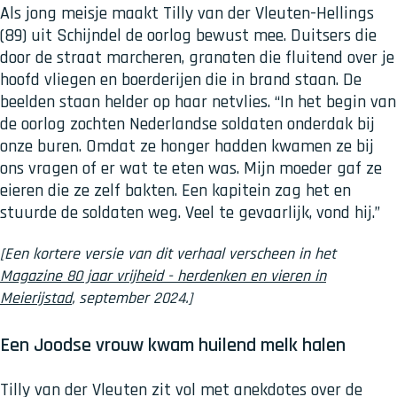
Als jong meisje maakt Tilly van der Vleuten-Hellings
(89) uit Schijndel de oorlog bewust mee. Duitsers die
door de straat marcheren, granaten die fluitend over je
hoofd vliegen en boerderijen die in brand staan. De
beelden staan helder op haar netvlies. “In het begin van
de oorlog zochten Nederlandse soldaten onderdak bij
onze buren. Omdat ze honger hadden kwamen ze bij
ons vragen of er wat te eten was. Mijn moeder gaf ze
eieren die ze zelf bakten. Een kapitein zag het en
stuurde de soldaten weg. Veel te gevaarlijk, vond hij.”
[Een kortere versie van dit verhaal verscheen in het
Magazine 80 jaar vrijheid - herdenken en vieren in
Meierijstad
, september 2024.]
Een Joodse vrouw kwam huilend melk halen
Tilly van der Vleuten zit vol met anekdotes over de