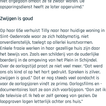
niet afgegaan omdat ze te zwaar waren. De
opsporingsdienst heeft ze later opgeruimd.”
Zwijgen is goud
Op haar 65e verhuist Tilly naar haar huidige woning in
Sint-Oedenrode waar ze zich hobbymatig, niet
onverdienstelijk, toelegt op allerlei kunstvormen.
Enkele fraaie werken in haar gezellige huis zijn daar
het bewijs van. Zoals een schilderij van de ouderlijke
boerderij in de omgeving van het Plein in Schijndel.
Over de oorlogstijd praat ze niet veel meer. “Dat werd
ons als kind al op het hart gedrukt. Spreken is zilver,
zwijgen is goud.” Dat er nog steeds veel aandacht is
voor de oorlogsjaren vindt ze prima. Oorlogsfilms en -
documentaires laat ze aan zich voorbijgaan. “Dan zet ik
de televisie af. Ik heb er zelf genoeg van gezien. De
loopgraven lagen letterlijk achter ons huis.”