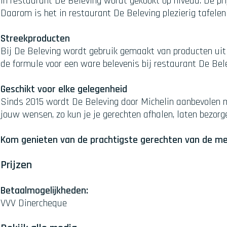
In restaurant De Beleving wordt gekookt op niveau. De prij
Daarom is het in restaurant De Beleving plezierig tafelen
Streekproducten
Bij De Beleving wordt gebruik gemaakt van producten uit
de formule voor een ware belevenis bij restaurant De Bel
Geschikt voor elke gelegenheid
Sinds 2015 wordt De Beleving door Michelin aanbevolen m
jouw wensen, zo kun je je gerechten afhalen, laten bezorge
Kom genieten van de prachtigste gerechten van de mee
Prijzen
Betaalmogelijkheden:
VVV Dinercheque