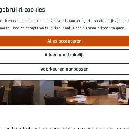
gebruikt cookies
uik van cookies (Functioneel, Analytisch, Marketing) die noodzakelijk zijn om
oneren. Door op accepteren te klikken, geef je aan hiermee akkoord te gaan.
Alles accepteren
Alleen noodzakelijk
Voorkeuren aanpassen