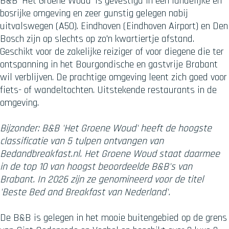
B&B 'Het Groene Woud' is gevestigd in een landelijke en
bosrijke omgeving en zeer gunstig gelegen nabij
uitvalswegen (A50). Eindhoven (Eindhoven Airport) en Den
Bosch zijn op slechts op zo'n kwartiertje afstand.
Geschikt voor de zakelijke reiziger of voor diegene die ter
ontspanning in het Bourgondische en gastvrije Brabant
wil verblijven. De prachtige omgeving leent zich goed voor
fiets- of wandeltochten. Uitstekende restaurants in de
omgeving.
Bijzonder: B&B 'Het Groene Woud' heeft de hoogste
classificatie van 5 tulpen ontvangen van
Bedandbreakfast.nl. Het Groene Woud staat daarmee
in de top 10 van hoogst beoordeelde B&B's van
Brabant. In 2026 zijn ze genomineerd voor de titel
'Beste Bed and Breakfast van Nederland'.
De B&B is gelegen in het mooie buitengebied op de grens