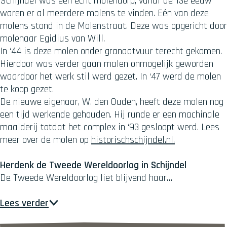
Schijndel was een echt molendorp, vanaf de 13e eeuw
waren er al meerdere molens te vinden. Eén van deze
molens stond in de Molenstraat. Deze was opgericht door
molenaar Egidius van Will.
In ‘44 is deze molen onder granaatvuur terecht gekomen.
Hierdoor was verder gaan malen onmogelijk geworden
waardoor het werk stil werd gezet. In ‘47 werd de molen
te koop gezet.
De nieuwe eigenaar, W. den Ouden, heeft deze molen nog
een tijd werkende gehouden. Hij runde er een machinale
maalderij totdat het complex in ‘93 gesloopt werd. Lees
meer over de molen op
historischschijndel.nl.
Herdenk de Tweede Wereldoorlog in Schijndel
De Tweede Wereldoorlog liet blijvend haar…
Lees verder