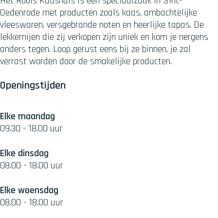
Het Roois Kaashuis is een speciaalzaak in Sint-
Oedenrode met producten zoals kaas, ambachtelijke
vleeswaren, versgebrande noten en heerlijke tapas. De
lekkernijen die zij verkopen zijn uniek en kom je nergens
anders tegen. Loop gerust eens bij ze binnen, je zal
verrast worden door de smakelijke producten.
Openingstijden
Elke maandag
09.30 - 18.00 uur
Elke dinsdag
08.00 - 18.00 uur
Elke woensdag
08.00 - 18.00 uur