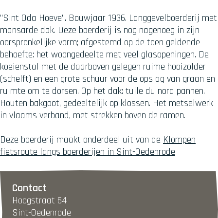
"Sint Oda Hoeve". Bouwjaar 1936. Langgevelboerderij met
mansarde dak. Deze boerderij is nog nagenoeg in zijn
oorspronkelijke vorm; afgestemd op de toen geldende
behoefte: het woongedeelte met veel glasopeningen. De
koeienstal met de daarboven gelegen ruime hooizolder
(schelft) en een grote schuur voor de opslag van graan en
ruimte om te dorsen. Op het dak: tuile du nord pannen.
Houten bakgoot, gedeeltelijk op klossen. Het metselwerk
in vlaams verband, met strekken boven de ramen.
Deze boerderij maakt onderdeel uit van de
Klompen
fietsroute langs boerderijen in Sint-Oedenrode
Contact
Hoogstraat 64
Sint-Oedenrode