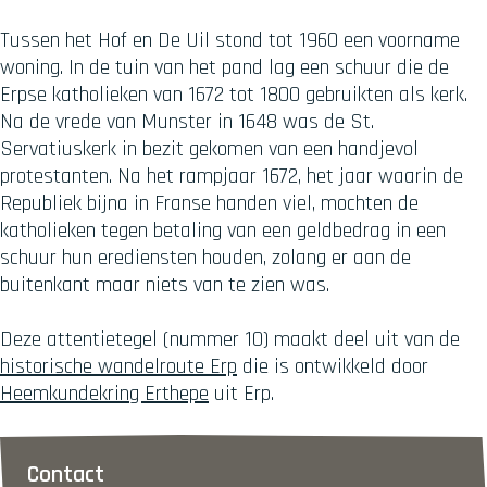
Tussen het Hof en De Uil stond tot 1960 een voorname
woning. In de tuin van het pand lag een schuur die de
Erpse katholieken van 1672 tot 1800 gebruikten als kerk.
Na de vrede van Munster in 1648 was de St.
Servatiuskerk in bezit gekomen van een handjevol
protestanten. Na het rampjaar 1672, het jaar waarin de
Republiek bijna in Franse handen viel, mochten de
katholieken tegen betaling van een geldbedrag in een
schuur hun erediensten houden, zolang er aan de
buitenkant maar niets van te zien was.
Deze attentietegel (nummer 10) maakt deel uit van de
historische wandelroute Erp
die is ontwikkeld door
Heemkundekring Erthepe
uit Erp.
Contact