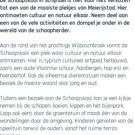
De Schaapskooi in Schijndel is niet voor niks verkozen
tot een van de mooiste plekjes van Meierijstad. Hier
ontmoeten cultuur en natuur elkaar. Neem deel aan
een van de vele activiteiten en dompel je onder in de
wereld van de schaapherder.
Aan de rand van het prachtige Wijboschbroek vormt de
Schaapskooi een plek waar cultuur en natuur elkaar
ontmoeten. Hier is typisch cultureel erfgoed herbouwd,
zoals een oude Vlaamse schuur, hooibergen, hop-est en
hoenderhof. Ook de inheemse dierenrassen maken een
bezoek de moeite waard voor jong en oud.
Tijdens een bezoek aan de Schaapskooi kan je een kijkje
nemen bij de schapen, koeien, kippen en het bijenpark.
Loop ook eens door de groentetuin of maak één van de
wandelingen door de omgeving. Kinderen genieten van de
speeltuin terwijl de ouders vanaf het ruime terras