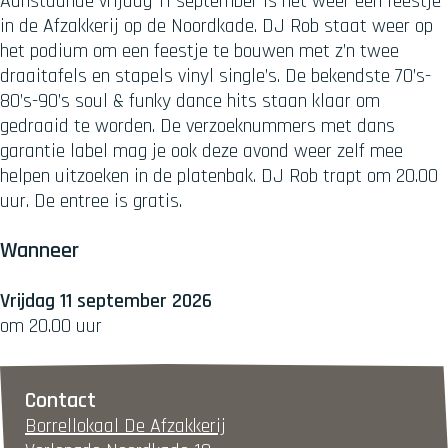
Aanstaande vrijdag 11 september is het weer een feestje
in de Afzakkerij op de Noordkade. DJ Rob staat weer op
het podium om een feestje te bouwen met z’n twee
draaitafels en stapels vinyl single’s. De bekendste 70’s-
80’s-90’s soul & funky dance hits staan klaar om
gedraaid te worden. De verzoeknummers met dans
garantie label mag je ook deze avond weer zelf mee
helpen uitzoeken in de platenbak. DJ Rob trapt om 20.00
uur. De entree is gratis.
Wanneer
Vrijdag 11 september 2026
om 20.00 uur
Contact
Borrellokaal De Afzakkerij