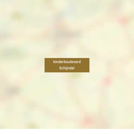
Kinderboulevard
Schijndel