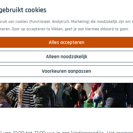
gebruikt cookies
uik van cookies (Functioneel, Analytisch, Marketing) die noodzakelijk zijn om
oneren. Door op accepteren te klikken, geef je aan hiermee akkoord te gaan.
Alles accepteren
Alleen noodzakelijk
Voorkeuren aanpassen