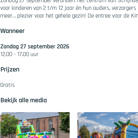
Zondag 27 september verandert het centrum van Schijndel
voor kinderen van 2 t/m 12 jaar én hun ouders, verzorgers
meer… plezier voor het gehele gezin! De entree voor de Kin
Wanneer
Zondag 27 september 2026
12.00 - 17.00 uur
Prijzen
Gratis
Bekijk alle media