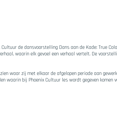
x Cultuur de dansvoorstelling Dans aan de Kade: True Col
rhaal, waarin elk gevoel een verhaal vertelt. De voorstell
 zien waar zij met elkaar de afgelopen periode aan gewer
tijlen waarin bij Phoenix Cultuur les wordt gegeven komen 