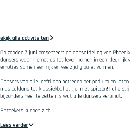
ekijk alle activiteiten
Op zondag 7 juni presenteert de dansafdeling van Phoeni
dansers waarin emoties tot leven komen in een kleurrijk ve
emoties samen een rijk en veelzijdig palet vormen.
Dansers van alle leeftijden betreden het podium en laten
musicaldans tot klassiekballet (ja, mét spitzen!): alle s
bijzonders neer te zetten is wat alle dansers verbindt.
Bezoekers kunnen zich…
Lees verder