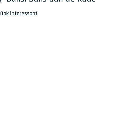
Ook interessant