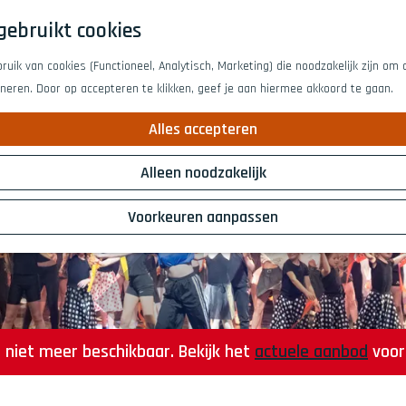
gebruikt cookies
uik van cookies (Functioneel, Analytisch, Marketing) die noodzakelijk zijn om
oneren. Door op accepteren te klikken, geef je aan hiermee akkoord te gaan.
Alles accepteren
Alleen noodzakelijk
Voorkeuren aanpassen
is niet meer beschikbaar. Bekijk het
actuele aanbod
voor