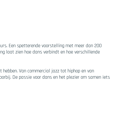
ours. Een spetterende voorstelling met meer dan 200
ing laat zien hoe dans verbindt en hoe verschillende
kt hebben. Van commercial jazz tot hiphop en van
voorbij. De passie voor dans en het plezier om samen iets