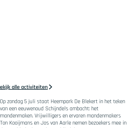
ekijk alle activiteiten
Op zondag 5 juli staat Heempark De Blekert in het teken
van een eeuwenoud Schijndels ambacht: het
mandenmaken. Vrijwilligers en ervaren mandenmakers
Ton Kooijmans en Jos van Aarle nemen bezoekers mee in