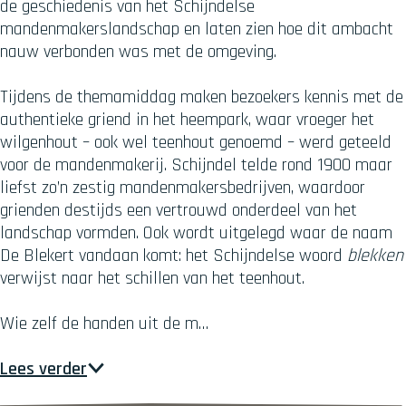
de geschiedenis van het Schijndelse
mandenmakerslandschap en laten zien hoe dit ambacht
nauw verbonden was met de omgeving.
Tijdens de themamiddag maken bezoekers kennis met de
authentieke griend in het heempark, waar vroeger het
wilgenhout – ook wel teenhout genoemd – werd geteeld
voor de mandenmakerij. Schijndel telde rond 1900 maar
liefst zo’n zestig mandenmakersbedrijven, waardoor
grienden destijds een vertrouwd onderdeel van het
landschap vormden. Ook wordt uitgelegd waar de naam
De Blekert vandaan komt: het Schijndelse woord
blekken
verwijst naar het schillen van het teenhout.
Wie zelf de handen uit de m…
Lees verder