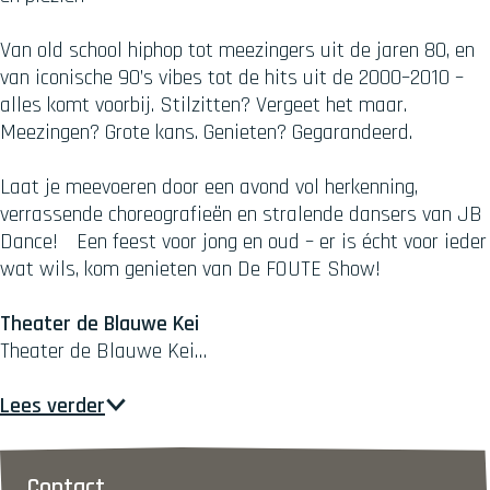
Van old school hiphop tot meezingers uit de jaren 80, en
van iconische 90’s vibes tot de hits uit de 2000–2010 –
alles komt voorbij. Stilzitten? Vergeet het maar.
Meezingen? Grote kans. Genieten? Gegarandeerd.
Laat je meevoeren door een avond vol herkenning,
verrassende choreografieën en stralende dansers van JB
Dance! Een feest voor jong en oud – er is écht voor ieder
wat wils, kom genieten van De FOUTE Show!
Theater de Blauwe Kei
Theater de Blauwe Kei…
Lees verder
Contact