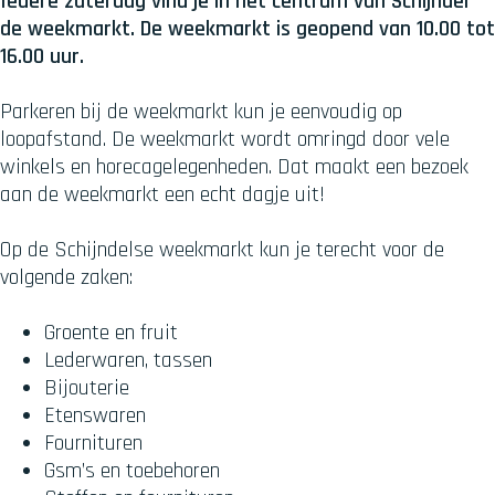
Iedere zaterdag vind je in het centrum van Schijndel
de weekmarkt. De weekmarkt is geopend van 10.00 tot
16.00 uur.
Parkeren bij de weekmarkt kun je eenvoudig op
loopafstand. De weekmarkt wordt omringd door vele
winkels en horecagelegenheden. Dat maakt een bezoek
aan de weekmarkt een echt dagje uit!
Op de Schijndelse weekmarkt kun je terecht voor de
volgende zaken:
Groente en fruit
Lederwaren, tassen
Bijouterie
Etenswaren
Fournituren
Gsm’s en toebehoren