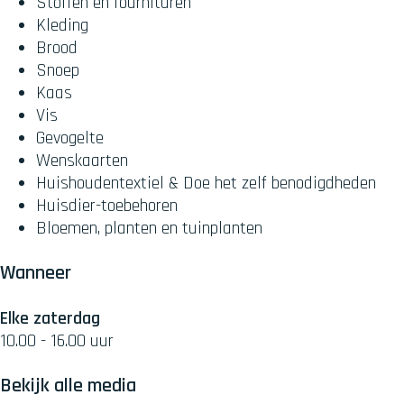
Stoffen en fournituren
Kleding
Brood
Snoep
Kaas
Vis
Gevogelte
Wenskaarten
Huishoudentextiel & Doe het zelf benodigdheden
Huisdier-toebehoren
Bloemen, planten en tuinplanten
Wanneer
Elke zaterdag
10.00 - 16.00 uur
Bekijk alle media