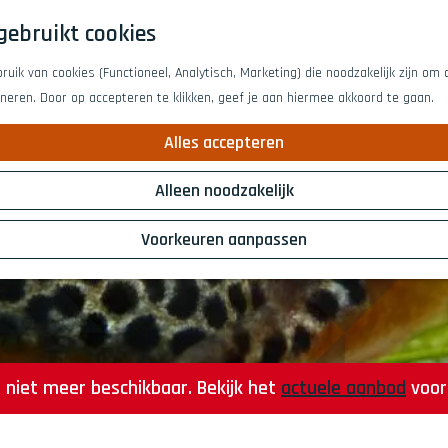
gebruikt cookies
uik van cookies (Functioneel, Analytisch, Marketing) die noodzakelijk zijn om
oneren. Door op accepteren te klikken, geef je aan hiermee akkoord te gaan.
Alles accepteren
Alleen noodzakelijk
Voorkeuren aanpassen
is niet meer beschikbaar. Bekijk het
actuele aanbod
voor