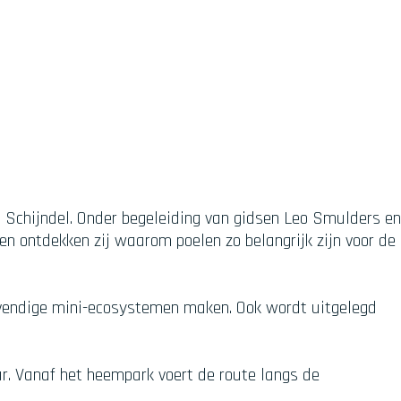
 Schijndel. Onder begeleiding van gidsen Leo Smulders en
n ontdekken zij waarom poelen zo belangrijk zijn voor de
levendige mini-ecosystemen maken. Ook wordt uitgelegd
r. Vanaf het heempark voert de route langs de