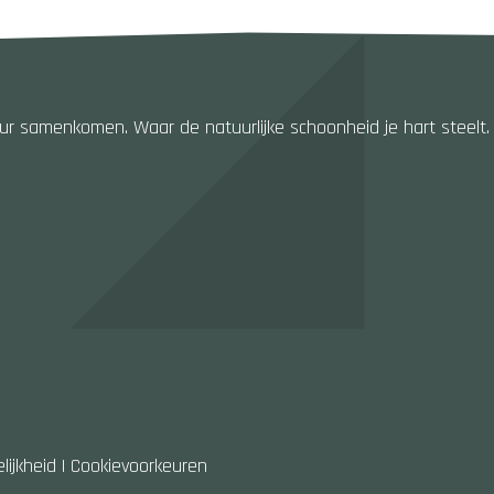
 samenkomen. Waar de natuurlijke schoonheid je hart steelt. Dat
lijkheid
|
Cookievoorkeuren