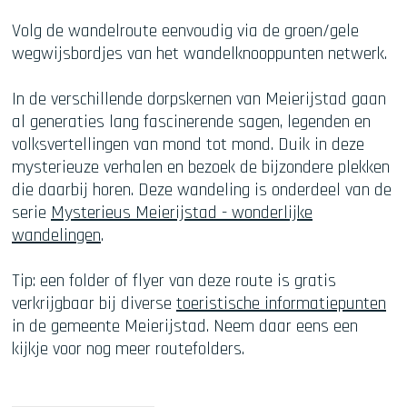
Volg de wandelroute eenvoudig via de groen/gele
wegwijsbordjes van het wandelknooppunten netwerk.
In de verschillende dorpskernen van Meierijstad gaan
al generaties lang fascinerende sagen, legenden en
volksvertellingen van mond tot mond. Duik in deze
mysterieuze verhalen en bezoek de bijzondere plekken
die daarbij horen. Deze wandeling is onderdeel van de
serie
Mysterieus Meierijstad - wonderlijke
wandelingen
.
Tip: een folder of flyer van deze route is gratis
verkrijgbaar bij diverse
toeristische informatiepunten
in de gemeente Meierijstad. Neem daar eens een
kijkje voor nog meer routefolders.