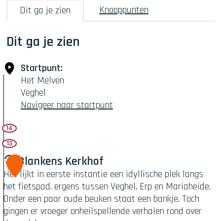
Knooppunten
Dit ga je zien
Dit ga je zien
Startpunt:
Het Melven
Veghel
Navigeer naar startpunt
14
13
Blankens Kerkhof
1
Het lijkt in eerste instantie een idyllische plek langs
het fietspad, ergens tussen Veghel, Erp en Mariaheide.
Onder een paar oude beuken staat een bankje. Toch
gingen er vroeger onheilspellende verhalen rond over