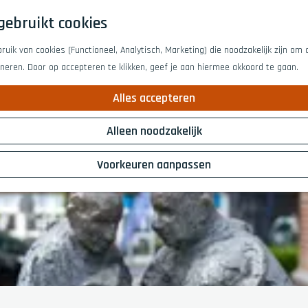
gebruikt cookies
uik van cookies (Functioneel, Analytisch, Marketing) die noodzakelijk zijn om
D
oneren. Door op accepteren te klikken, geef je aan hiermee akkoord te gaan.
Alles accepteren
Alleen noodzakelijk
Voorkeuren aanpassen