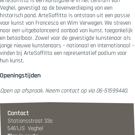
ArteSoffitta is een kunstgalerie in het centrum van
Veghel, gevestigd op de bovenverdieping van een
historisch pand. ArteSoffitta is ontstaan uit een passie
voor kunst van Francesca en Wim Verwegen. We streven
naar een uitgebalanceerd aanbod van kunst, toegankelijk
en betaalbaar. Zowel voor de gevestigde kunstenaar als
jonge nieuwe kunstenaars – nationaal en internationaal –
vinden bij ArteSoffitta een representatief podium voor
hun kunst.
Openingstijden
Open op afspraak. Neem contact op via 06-51599440.
Contact
Stationsstraat 33a
5461JS
Veghel