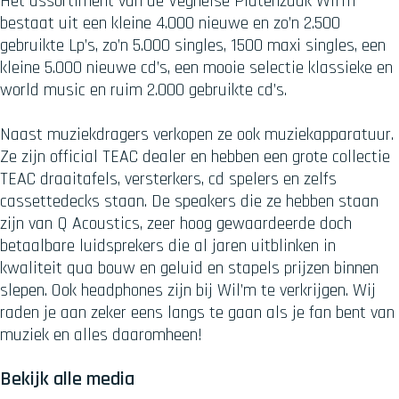
Het assortiment van de Veghelse Platenzaak Wil’m
bestaat uit een kleine 4.000 nieuwe en zo’n 2.500
gebruikte Lp’s, zo’n 5.000 singles, 1500 maxi singles, een
kleine 5.000 nieuwe cd’s, een mooie selectie klassieke en
world music en ruim 2.000 gebruikte cd’s.
Naast muziekdragers verkopen ze ook muziekapparatuur.
Ze zijn official TEAC dealer en hebben een grote collectie
TEAC draaitafels, versterkers, cd spelers en zelfs
cassettedecks staan. De speakers die ze hebben staan
zijn van Q Acoustics, zeer hoog gewaardeerde doch
betaalbare luidsprekers die al jaren uitblinken in
kwaliteit qua bouw en geluid en stapels prijzen binnen
slepen. Ook headphones zijn bij Wil’m te verkrijgen. Wij
raden je aan zeker eens langs te gaan als je fan bent van
muziek en alles daaromheen!
Bekijk alle media