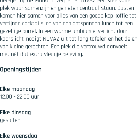
Gelegen op de Markt in Veghel is NOVAZ een sfeervolle
plek waar samenzijn en genieten centraal staan. Gasten
komen hier samen voor alles van een goede kop koffie tot
verfijnde cocktails, en van een ontspannen lunch tot een
gezellige borrel. In een warme ambiance, verlicht door
kaarslicht, nodigt NOVAZ uit tot lang tafelen en het delen
van kleine gerechten. Een plek die vertrouwd aanvoelt,
met nét dat extra vleugje beleving.
Openingstijden
Elke maandag
12.00 - 22.00 uur
Elke dinsdag
gesloten
Elke woensdag