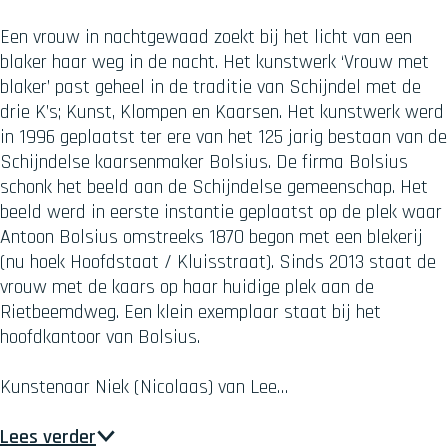
Een vrouw in nachtgewaad zoekt bij het licht van een
blaker haar weg in de nacht. Het kunstwerk ‘Vrouw met
blaker’ past geheel in de traditie van Schijndel met de
drie K’s; Kunst, Klompen en Kaarsen. Het kunstwerk werd
in 1996 geplaatst ter ere van het 125 jarig bestaan van de
Schijndelse kaarsenmaker Bolsius. De firma Bolsius
schonk het beeld aan de Schijndelse gemeenschap. Het
beeld werd in eerste instantie geplaatst op de plek waar
Antoon Bolsius omstreeks 1870 begon met een blekerij
(nu hoek Hoofdstaat / Kluisstraat). Sinds 2013 staat de
vrouw met de kaars op haar huidige plek aan de
Rietbeemdweg. Een klein exemplaar staat bij het
hoofdkantoor van Bolsius.
Kunstenaar Niek (Nicolaas) van Lee…
Lees verder