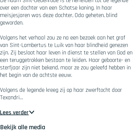
De naam Sint-Oedenrode is te herleiden tot de legende
over een dochter van een Schotse koning. In haar
meisjesjaren was deze dochter, Oda geheten, blind
geworden.
Volgens het verhaal zou ze na een bezoek aan het graf
van Sint-Lambertus te Luik van haar blindheid genezen
zijn. Zij besloot haar leven in dienst te stellen van God en
een teruggetrokken bestaan te leiden. Haar geboorte- en
sterfjaar zijn niet bekend, maar ze zou geleefd hebben in
het begin van de achtste eeuw.
Volgens de legende kreeg zij op haar zwerftocht door
Texandri…
Lees verder
Bekijk alle media