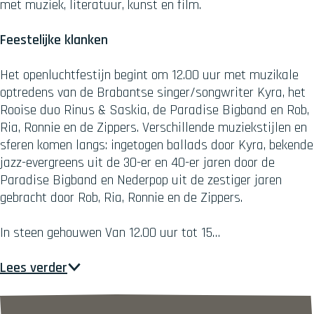
met muziek, literatuur, kunst en film.
Feestelijke klanken
Het openluchtfestijn begint om 12.00 uur met muzikale
optredens van de Brabantse singer/songwriter Kyra, het
Rooise duo Rinus & Saskia, de Paradise Bigband en Rob,
Ria, Ronnie en de Zippers. Verschillende muziekstijlen en
sferen komen langs: ingetogen ballads door Kyra, bekende
jazz-evergreens uit de 30-er en 40-er jaren door de
Paradise Bigband en Nederpop uit de zestiger jaren
gebracht door Rob, Ria, Ronnie en de Zippers.
In steen gehouwen Van 12.00 uur tot 15…
Lees verder