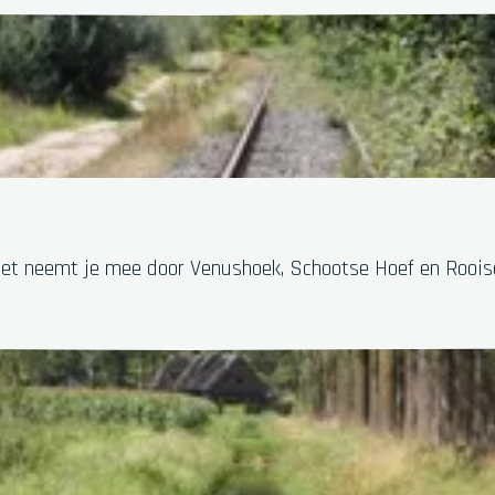
t neemt je mee door Venushoek, Schootse Hoef en Rooise He