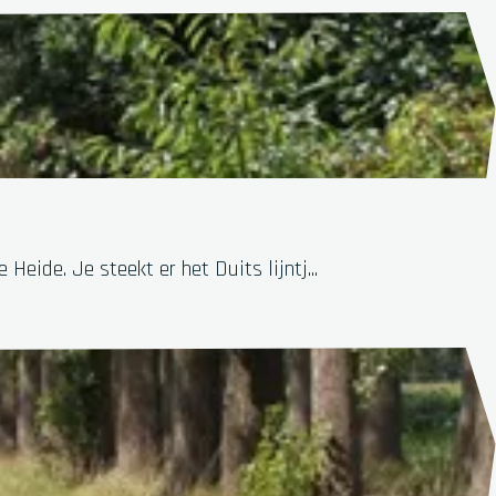
ide. Je steekt er het Duits lijntj...