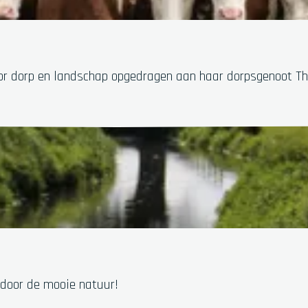
or dorp en landschap opgedragen aan haar dorpsgenoot Thie
 door de mooie natuur!