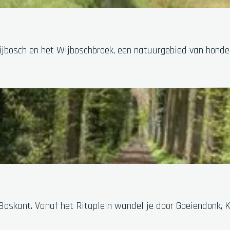
jbosch en het Wijboschbroek, een natuurgebied van honderd
Boskant. Vanaf het Ritaplein wandel je door Goeiendonk, K